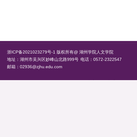
浙ICP备2021023279号-1 版权所有@ 湖州学院人文学院
地址：湖州市吴兴区妙峰山北路999号
电话：0572-2322547
邮箱：02936@zjhu.edu.com