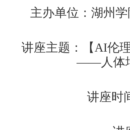
主办单位：湖州学
讲座主题：【
A
I
伦
——人体
讲座时