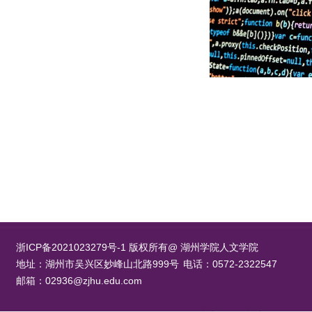
浙ICP备2021023279号-1 版权所有@ 湖州学院人文学院
地址：湖州市吴兴区妙峰山北路999号
电话：0572-2322547
邮箱：02936@zjhu.edu.com