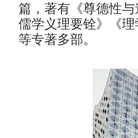
篇，著有《尊德性与
儒学义理要铨》《理
等专著多部。