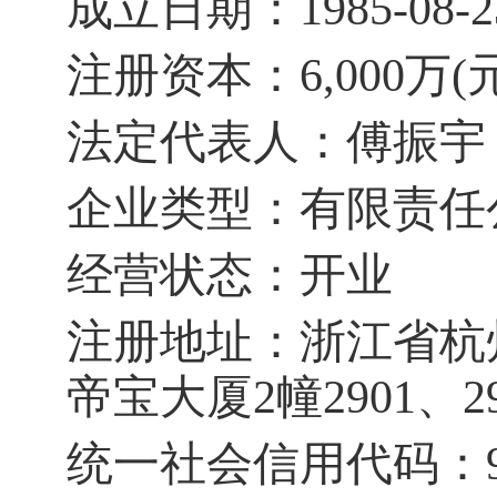
成立日期：
1985-08-2
注册资本：
6,000
万
(
法定代表人：傅振宇
企业类型：有限责任
经营状态：开业
注册地址：浙江省杭
帝宝大厦
2
幢
2901
、
2
统一社会信用代码：