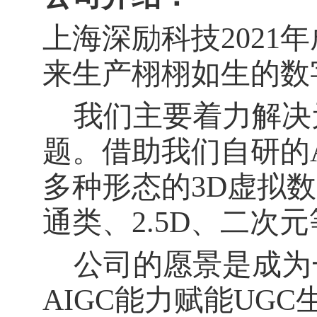
上海深励科技
2021
年
来生产栩栩如生的数
我们主要着力解决
题。借助我们自研的
多种形态的
3D
虚拟数
通类、
2.5D
、二次元
公司的愿景是成为
AIGC
能力赋能
UGC