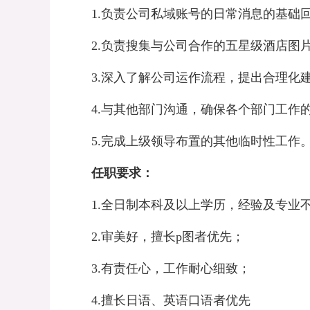
1.
负责公司私域账号的日常消息的基础
2.
负责搜集与公司合作的五星级酒店图
3.
深入了解公司运作流程，提出合理化
4.
与其他部门沟通，确保各个部门工作
5.
完成上级领导布置的其他临时性工作
任职要求：
1.
全日制本科及以上学历，经验及专业
2.
审美好，擅长
p
图者优先；
3.
有责任心，工作耐心细致；
4.
擅长日语、英语口语者优先