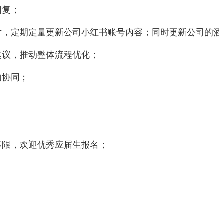
回复；
片，定期定量更新公司小红书账号内容；同时更新公司的
建议，推动整体流程优化；
的协同；
。
不限，欢迎优秀应届生报名；