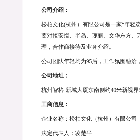
公司介绍：
松柏文化
(
杭州）有限公司是一家
“
年轻
要对接安缦、半岛、瑰丽、文华东方、
理，合作商接待及业务介绍。
公司团队年轻均为
95
后，工作氛围融洽
公司地址：
杭州智格·新城大厦东南侧约
40
米新视界
工商信息：
企业名称：松柏文化（杭州）有限公司
法定代表人：凌楚平