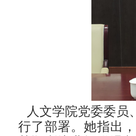
人文学院党委委员
行了部署。
她
指出