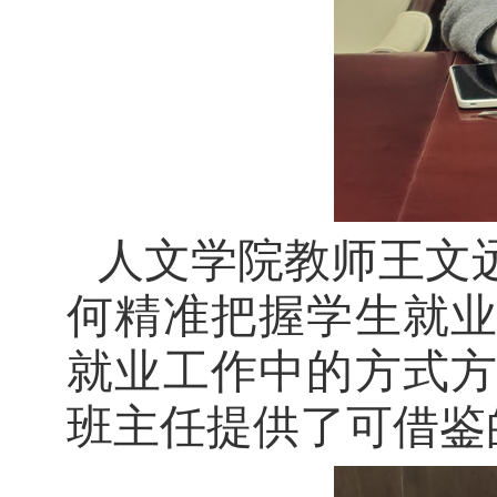
人文学院
教师王文
何精准把握学生就
就业工作中的方式
班主任
提供了可借鉴