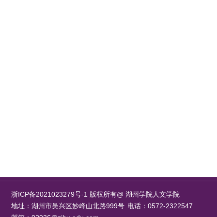
浙ICP备2021023279号-1 版权所有@ 湖州学院人文学院
地址：湖州市吴兴区妙峰山北路999号
电话：0572-2322547