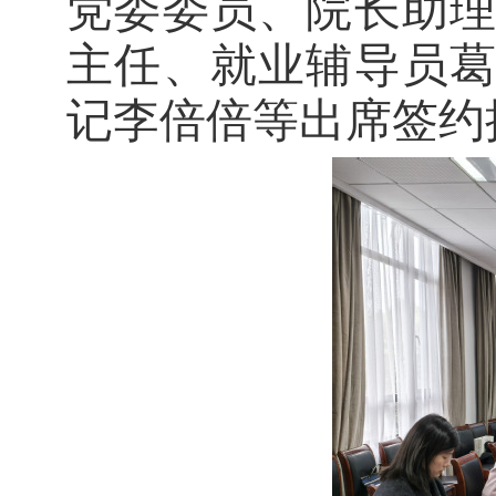
党委委员、院长助
主任、就业辅导员
记李倍倍等
出席签约