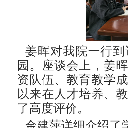
姜晖对我院一行到
园。座谈会上，姜
资队伍、教育教学
以来在人才培养、
了高度
评价
。
金建萍详细介绍了