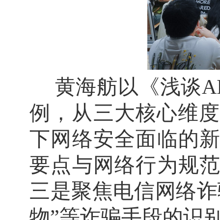
黄海舫以《浅谈
例，从三大核心维度
下网络安全面临的
要点与网络行为规
三是聚焦电信网络诈
物”等诈骗手段的识