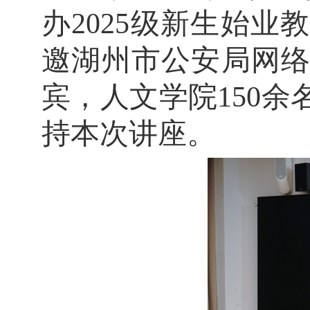
办2025级新生始
邀湖州市公安局网
宾，人文学院150余
持
本次讲座
。