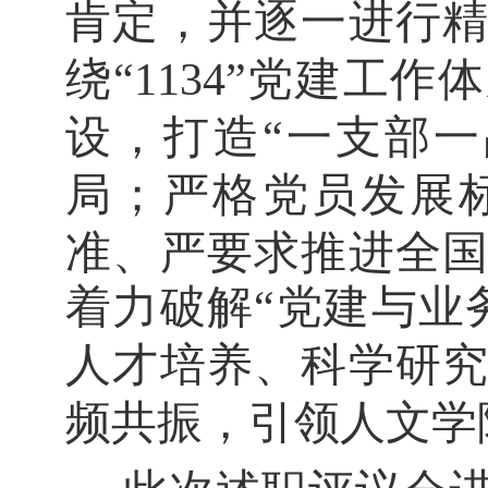
肯定
，
并
逐一进行
绕
“1134”党建工
设
，打造
“一支部
局
；
严格
党员发展
准、严要求推进全
着力
破解
“党建与业
人才培养、科学研
频共振，引领人文学