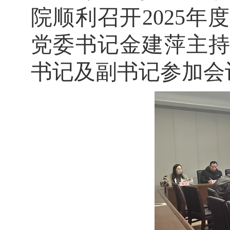
院
顺利
召开
2025
党委书记金建萍主
书记及副书记参加会