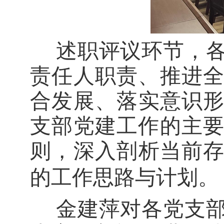
述职评议环节，各
责任人
职责、推进
合发展、
落实
意识
支部党建工作的
主
则
，深入剖析当前
的工作
思路与
计划。
金建萍对各党支