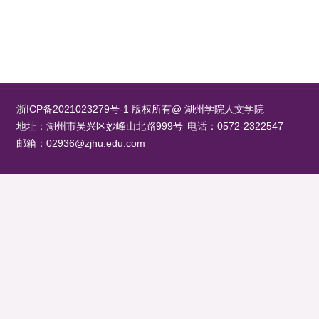
浙ICP备2021023279号-1 版权所有@ 湖州学院人文学院
地址：湖州市吴兴区妙峰山北路999号
电话：0572-2322547
邮箱：02936@zjhu.edu.com