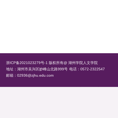
浙ICP备2021023279号-1 版权所有@ 湖州学院人文学院
地址：湖州市吴兴区妙峰山北路999号
电话：0572-2322547
邮箱：02936@zjhu.edu.com