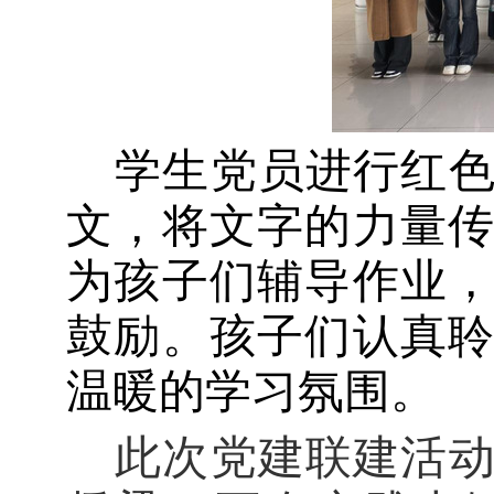
学生党员
进行红
文，
将文字的力量
为孩子们
辅导
作业
鼓励。孩子们认真
温暖的学习氛围。
此次党建联建活动