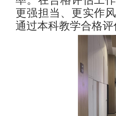
率
。
在合格评估工
更强担当、更实作
通过本科教学合格评