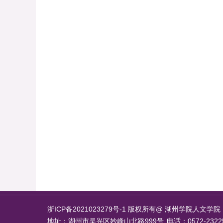
浙ICP备2021023279号-1 版权所有@ 湖州学院人文学院
地址：湖州市吴兴区妙峰山北路999号
电话：0572-2322